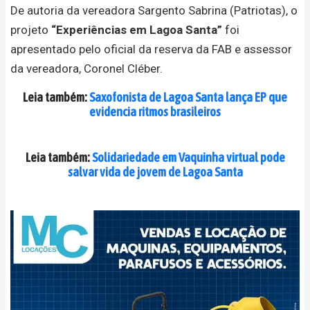
De autoria da vereadora Sargento Sabrina (Patriotas), o
projeto
“Experiências em Lagoa Santa”
foi
apresentado pelo oficial da reserva da FAB e assessor
da vereadora, Coronel Cléber.
Leia também:
Saxofonista de Lagoa Santa lança EP que
evidencia ritmos brasileiros
Leia também:
Solidariedade em Vaquinha virtual pode
salvar vida de jovem de Lagoa Santa