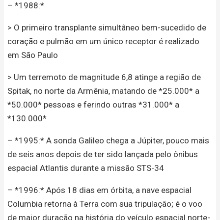
– *1988:*
> O primeiro transplante simultâneo bem-sucedido de
coração e pulmão em um único receptor é realizado
em São Paulo
> Um terremoto de magnitude 6,8 atinge a região de
Spitak, no norte da Armênia, matando de *25.000* a
*50.000* pessoas e ferindo outras *31.000* a
*130.000*
– *1995:* A sonda Galileo chega a Júpiter, pouco mais
de seis anos depois de ter sido lançada pelo ônibus
espacial Atlantis durante a missão STS-34
– *1996:* Após 18 dias em órbita, a nave espacial
Columbia retorna à Terra com sua tripulação; é o voo
de maior duração na história do veículo espacial norte-