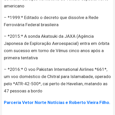
americano
– *1999:* Editado o decreto que dissolve a Rede
Ferroviária Federal brasileira
– *2015:* A sonda Akatsuki da JAXA (Agência
Japonesa de Exploração Aeroespacial) entra em órbita
com sucesso em torno de Vênus cinco anos após a
primeira tentativa
– *2016:* O voo Pakistan International Airlines *661*,
um voo doméstico de Chitral para Islamabade, operado
pelo *ATR-42-500*, cai perto de Havelian, matando as
47 pessoas a bordo
Parceria Vetor Norte Notícias e Roberto Vieira Filho.