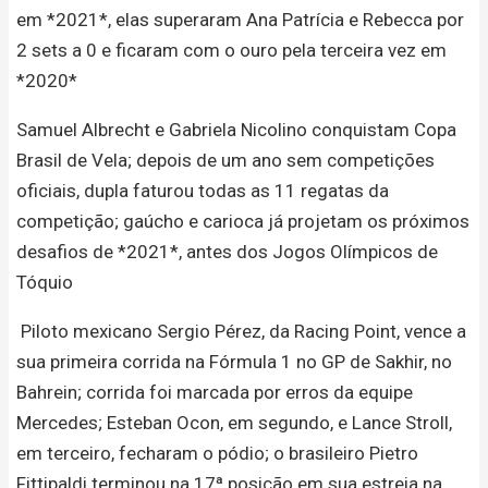
em *2021*, elas superaram Ana Patrícia e Rebecca por
2 sets a 0 e ficaram com o ouro pela terceira vez em
*2020*
Samuel Albrecht e Gabriela Nicolino conquistam Copa
Brasil de Vela; depois de um ano sem competições
oficiais, dupla faturou todas as 11 regatas da
competição; gaúcho e carioca já projetam os próximos
desafios de *2021*, antes dos Jogos Olímpicos de
Tóquio
️ Piloto mexicano Sergio Pérez, da Racing Point, vence a
sua primeira corrida na Fórmula 1 no GP de Sakhir, no
Bahrein; corrida foi marcada por erros da equipe
Mercedes; Esteban Ocon, em segundo, e Lance Stroll,
em terceiro, fecharam o pódio; o brasileiro Pietro
Fittipaldi terminou na 17ª posição em sua estreia na