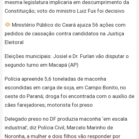
mesma legislatura implicaria em descumprimento da
Constituição; voto do ministro Luiz Fux foi decisivo
Ministério Público do Ceará ajuiza 56 ações com
pedidos de cassação contra candidatos na Justiça
Eleitoral
Eleições municipais: Josiel e Dr. Furlan vão disputar o
segundo turno em Macapá (AP)
Polícia apreende 5,6 toneladas de maconha
escondidas em carga de soja, em Campo Bonito, no
oeste do Paraná; droga foi encontrada com o auxílio de
cães farejadores; motorista foi preso
Delegado preso no DF produzia maconha ‘em escala
industrial’, diz Polícia Civil; Marcelo Marinho de
Noronha, a mulher e dois filhos vão responder por