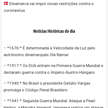
Dinamarca vai impor novas restrições contra o
coronavírus
Notícias Históricas do dia
– *1676:* É determinada a Velocidade da Luz pelo
astrônomo dinamarquês Ole Rømer
– *1917:* Os EUA entram na Primeira Guerra Mundial e
declaram guerra contra o Império Austro-Húngaro
– *1940:* No Brasil o presidente Getúlio Vargas
promulga o Código Penal Brasileiro
– *1941:* Segunda Guerra Mundial: Ataque a Pearl
Harbor: a Marinha Imperial Japonesa realiza um ataque