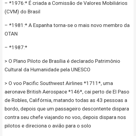
– *1976:* É criada a Comissão de Valores Mobiliários
(CVM) do Brasil
– *1981:* A Espanha torna-se o mais novo membro da
OTAN
– *1987:*
> O Plano Piloto de Brasília é declarado Patrimônio
Cultural da Humanidade pela UNESCO
> O voo Pacific Southwest Airlines *1711*, uma
aeronave British Aerospace *146*, cai perto de El Paso
de Robles, Califórnia, matando todas as 43 pessoas a
bordo, depois que um passageiro descontente dispara
contra seu chefe viajando no voo, depois dispara nos
pilotos e direciona o avião para o solo