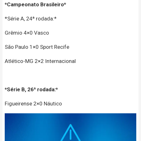
*Campeonato Brasileiro*
*Série A, 24ª rodada:*
Grêmio 4×0 Vasco
São Paulo 1×0 Sport Recife
Atlético-MG 2×2 Internacional
*Série B, 26ª rodada:*
Figueirense 2×0 Náutico