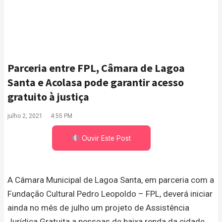
Parceria entre FPL, Câmara de Lagoa
Santa e Acolasa pode garantir acesso
gratuito à justiça
julho 2, 2021
4:55 PM
Ouvir Este Post
A Câmara Municipal de Lagoa Santa, em parceria com a
Fundação Cultural Pedro Leopoldo – FPL, deverá iniciar
ainda no mês de julho um projeto de Assistência
Jurídica Gratuita a pessoas de baixa renda da cidade.