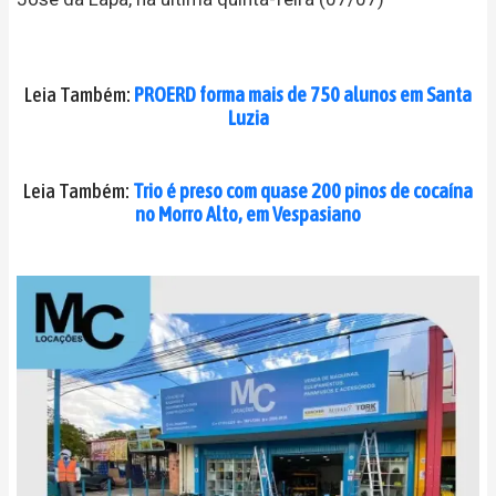
Leia Também:
PROERD forma mais de 750 alunos em Santa
Luzia
Leia Também:
Trio é preso com quase 200 pinos de cocaína
no Morro Alto, em Vespasiano