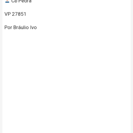
Cb Pedra
VP 27851
Por Bráulio Ivo