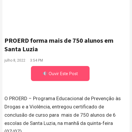
PROERD forma mais de 750 alunos em
Santa Luzia
julho 8, 2022
3:54 PM
Ouvir Este Post
O PROERD – Programa Educacional de Prevenção às
Drogas e a Violência, entregou certificado de
conclusão de curso para mais de 750 alunos de 6
escolas de Santa Luzia, na manhã da quinta-feira
(07/07).