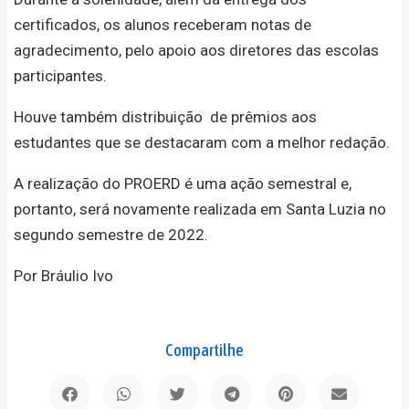
certificados, os alunos receberam notas de
agradecimento, pelo apoio aos diretores das escolas
participantes.
Houve também distribuição de prêmios aos
estudantes que se destacaram com a melhor redação.
A realização do PROERD é uma ação semestral e,
portanto, será novamente realizada em Santa Luzia no
segundo semestre de 2022.
Por Bráulio Ivo
Compartilhe