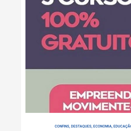
CONFINS
,
DESTAQUES
,
ECONOMIA
,
EDUCAÇÃ