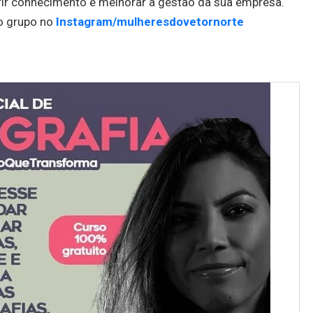
ir conhecimento e melhorar a gestão da sua empresa.
o grupo no
Instagram/mulheresdovetornorte