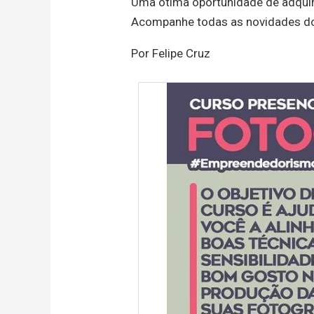
Uma ótima oportunidade de adquir
Acompanhe todas as novidades d
Por Felipe Cruz