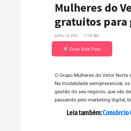
Mulheres do Ve
gratuitos para
junho 14, 2021
11:50 AM
Ouvir Este Post
O Grupo Mulheres do Vetor Norte 
Na modalidade semipresencial, os
gestão do seu negócio, que vão d
passando pelo marketing digital, b
Leia também:
Consórcio 