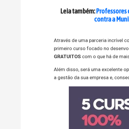
Leia também:
Professores 
contra a Mun
Através de uma parceria incrível c
primeiro curso focado no desenvo
GRATUITOS
com o que há de mai
Além disso, será uma excelente op
a gestão da sua empresa e, conse