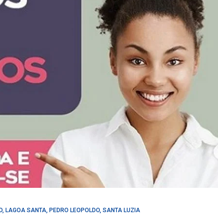
O
,
LAGOA SANTA
,
PEDRO LEOPOLDO
,
SANTA LUZIA