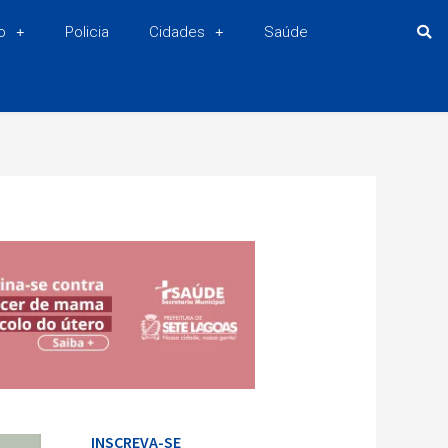
o
Policia
Cidades
Saúde
INSCREVA-SE