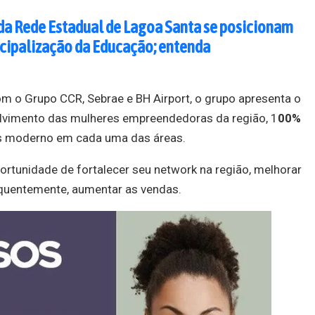
da Rede Estadual de Lagoa Santa se posicionam
icipalização da Educação; entenda
om o Grupo CCR, Sebrae e BH Airport, o grupo apresenta o
lvimento das mulheres empreendedoras da região, 1
00%
s moderno em cada uma das áreas.
ortunidade de fortalecer seu network na região, melhorar
quentemente, aumentar as vendas.