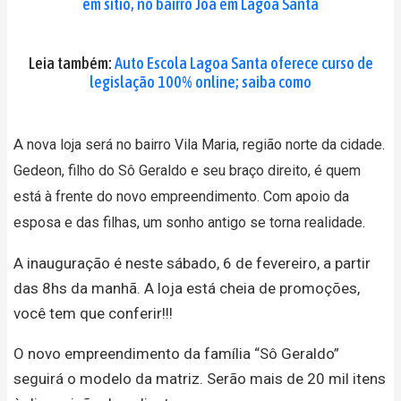
em sítio, no bairro Joá em Lagoa Santa
Leia também:
Auto Escola Lagoa Santa oferece curso de
legislação 100% online; saiba como
A
nova loja será no bairro Vila Maria, região norte da cidade.
Gedeon, filho do Sô Geraldo e seu braço direito, é quem
está à frente do novo empreendimento. Com apoio da
esposa e das filhas, um sonho antigo se torna realidade.
A inauguração é neste sábado, 6 de fevereiro, a partir
das 8hs da manhã. A loja está cheia de promoções,
você tem que conferir!!!
O novo empreendimento da família “Sô Geraldo”
seguirá o modelo da matriz. Serão mais de 20 mil itens