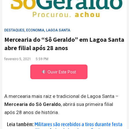
DESTAQUES
,
ECONOMIA
,
LAGOA SANTA
Mercearia do “Sô Geraldo” em Lagoa Santa
abre filial após 28 anos
fevereiro 5, 2021
5:59 PM
Ouvir Este Post
A mercearia mais raiz e tradicional de Lagoa Santa –
Mercearia do Sô Geraldo
, abrirá sua primeira filial
após 28 anos de história.
Leia também:
Militares são recebidos a tiros durante festa