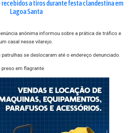
o recebidos a tiros durante festa clandestina em
Lagoa Santa
enúncia anônima informou sobre a prática de tráfico e
um casal nesse vilarejo.
 patrulhas se deslocaram até o endereço denunciado.
e preso em flagrante.