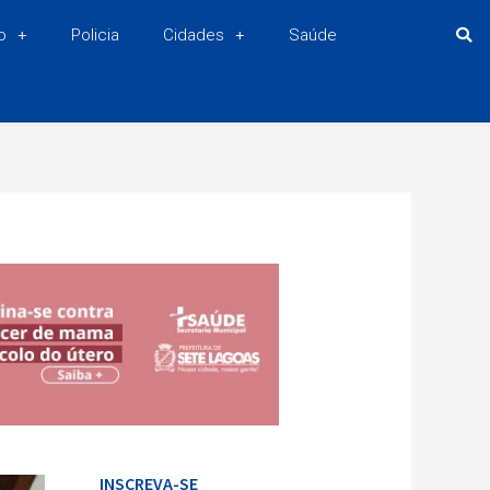
o
Policia
Cidades
Saúde
INSCREVA-SE