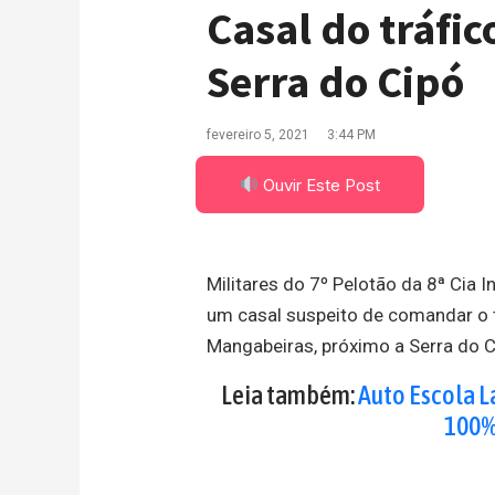
Casal do tráfic
Serra do Cipó
fevereiro 5, 2021
3:44 PM
Ouvir Este Post
Militares do 7º Pelotão da 8ª Cia 
um casal suspeito de comandar o 
Mangabeiras, próximo a Serra do C
Leia também:
Auto Escola L
100%