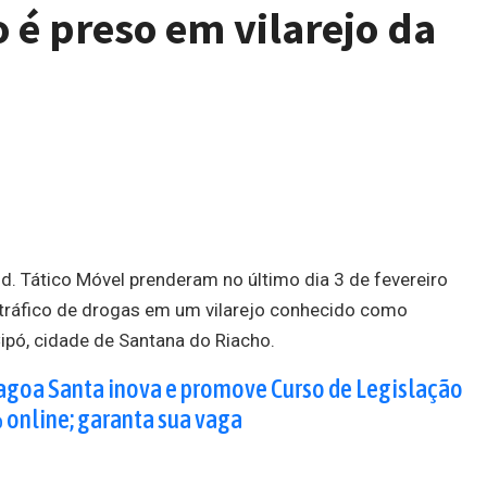
o é preso em vilarejo da
Ind. Tático Móvel prenderam no último dia 3 de fevereiro
tráfico de drogas em um vilarejo conhecido como
ipó, cidade de Santana do Riacho.
agoa Santa inova e promove Curso de Legislação
 online; garanta sua vaga