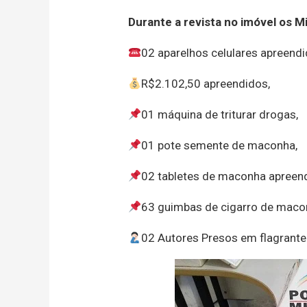
Durante a revista no imóvel os M
02 aparelhos celulares apreendi
R$2.102,50 apreendidos,
01 máquina de triturar drogas,
01 pote semente de maconha,
02 tabletes de maconha apreen
63 guimbas de cigarro de maco
02 Autores Presos em flagrante 