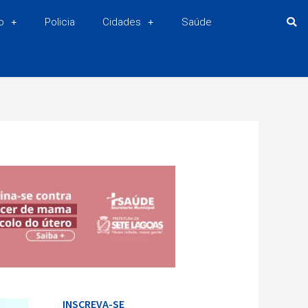
o
Policia
Cidades
Saúde
INSCREVA-SE