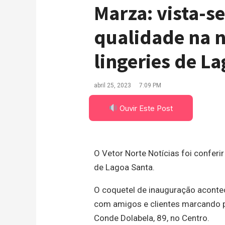
Marza: vista-s
qualidade na n
lingeries de L
abril 25, 2023
7:09 PM
Ouvir Este Post
O Vetor Norte Notícias foi conferir
de Lagoa Santa.
O coquetel de inauguração acontec
com amigos e clientes marcando p
Conde Dolabela, 89, no Centro.