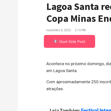
Lagoa Santa re
Copa Minas En
novembro 4, 2022
2:13 PM
Ouvir Este Post
Acontece no próximo domingo, di
em Lagoa Santa.
Com aproximadamente 250 inscrito
atrações.
Leia Também:
Festival Inte