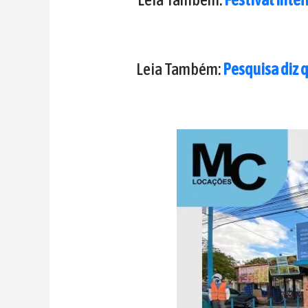
Leia Também:
Pesquisa diz 