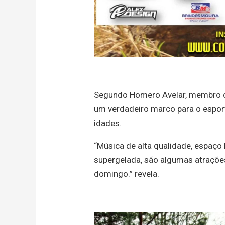
Segundo Homero Avelar, membro da
um verdadeiro marco para o esport
idades.
“Música de alta qualidade, espaço 
supergelada, são algumas atraçõe
domingo.” revela.