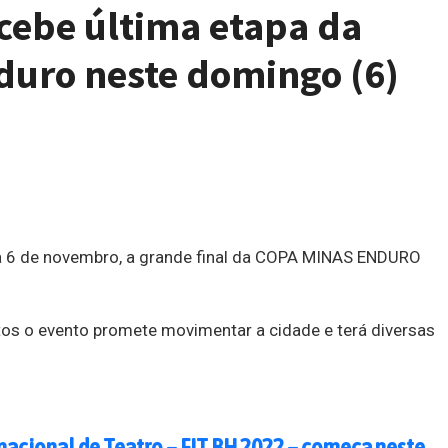
cebe última etapa da
duro neste domingo (6)
a 6 de novembro, a grande final da COPA MINAS ENDURO
s o evento promete movimentar a cidade e terá diversas
rnacional de Teatro – FIT BH 2022 – começa neste