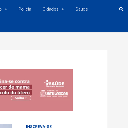
o
Policia
Cidades
Saúde
INSCREVA-SE