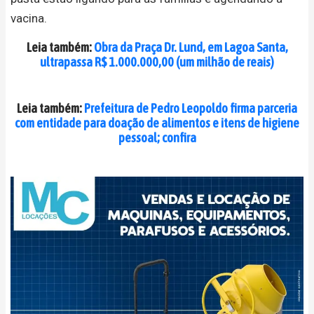
vacina.
Leia também:
Obra da Praça Dr. Lund, em Lagoa Santa,
ultrapassa R$ 1.000.000,00 (um milhão de reais)
Leia também:
Prefeitura de Pedro Leopoldo firma parceria
com entidade para doação de alimentos e itens de higiene
pessoal; confira