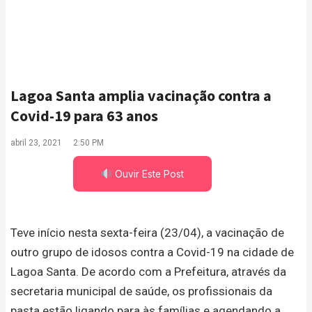
Lagoa Santa amplia vacinação contra a
Covid-19 para 63 anos
abril 23, 2021
2:50 PM
Ouvir Este Post
Teve início nesta sexta-feira (23/04), a vacinação de
outro grupo de idosos contra a Covid-19 na cidade de
Lagoa Santa. De acordo com a Prefeitura, através da
secretaria municipal de saúde, os profissionais da
pasta estão ligando para às famílias e agendando a