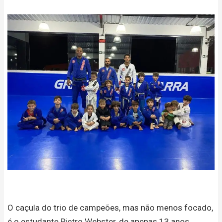
O caçula do trio de campeões, mas não menos focado,
é o estudante Pietro Webster, de apenas 13 anos.