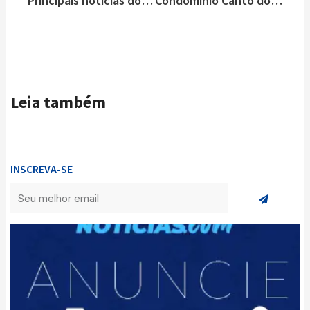
Principais notícias do Brasil e do Mundo nesta segunda-feira (20/12)
Condomínio Canto do Riacho prepara melhor festa de Reveillon de Lagoa Santa
Leia também
INSCREVA-SE
Enviar