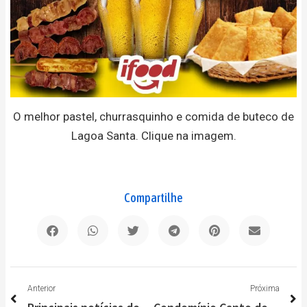
O melhor pastel, churrasquinho e comida de buteco de
Lagoa Santa. Clique na imagem.
Compartilhe
Anterior
P
Anterior
Próxima