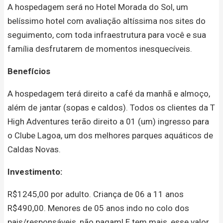
A hospedagem será no Hotel Morada do Sol, um
belíssimo hotel com avaliação altíssima nos sites do
seguimento, com toda infraestrutura para você e sua
família desfrutarem de momentos inesquecíveis.
Benefícios
A hospedagem terá direito a café da manhã e almoço,
além de jantar (sopas e caldos). Todos os clientes da T
High Adventures terão direito a 01 (um) ingresso para
o Clube Lagoa, um dos melhores parques aquáticos de
Caldas Novas.
Investimento:
R$1245,00 por adulto. Criança de 06 a 11 anos
R$490,00. Menores de 05 anos indo no colo dos
pais/responsáveis, não pagam! E tem mais, esse valor