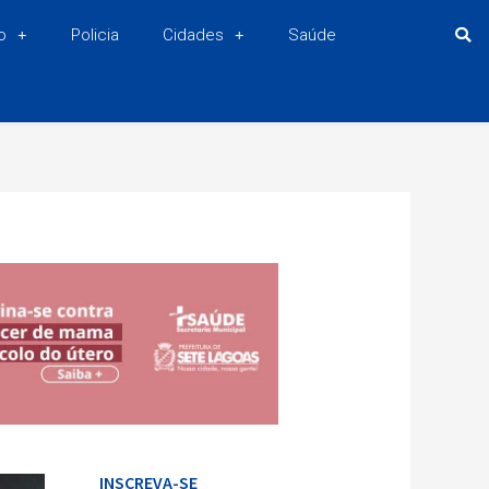
o
Policia
Cidades
Saúde
INSCREVA-SE