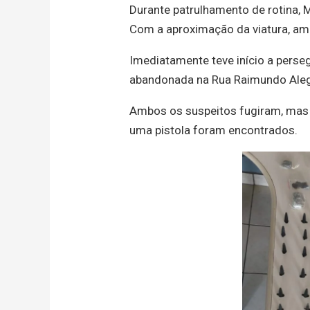
Durante patrulhamento de rotina, 
Com a aproximação da viatura, a
Imediatamente teve início a perse
abandonada na Rua Raimundo Alegre
Ambos os suspeitos fugiram, mas 
uma pistola foram encontrados.