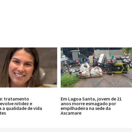
e: tratamento
Em Lagoa Santa, jovem de 21
volve nitidez e
anos morre esmagado por
 a qualidade de vida
empilhadeira na sede da
tes
Ascamare