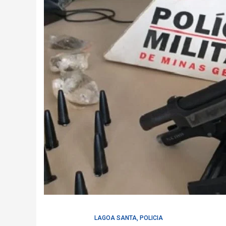
LAGOA SANTA
,
POLICIA