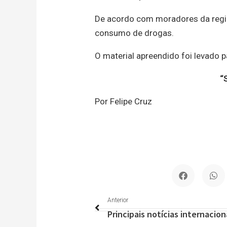
De acordo com moradores da regiã
consumo de drogas.
O material apreendido foi levado pa
“
Por Felipe Cruz
Anterior
Anterior