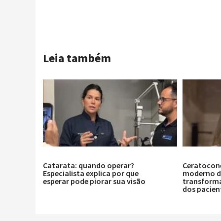
Leia também
Catarata: quando operar?
Ceratocon
Especialista explica por que
moderno de
esperar pode piorar sua visão
transforma
dos pacien