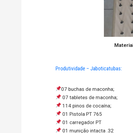
Materia
Produtividade – Jaboticatubas:
07 buchas de maconha;
07 tabletes de maconha;
114 pinos de cocaína;
01 Pistola PT 765
01 carregador PT
01 munição intacta .32