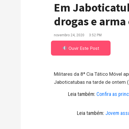
Em Jaboticatub
drogas e arma
novembro 24, 2020
3:52 PM
Ouvir Este Post
Militares da 8ª Cia Tático Móvel 
Jaboticatubas na tarde de ontem 
Leia também:
Confira as prin
Leia também:
Jovem assa