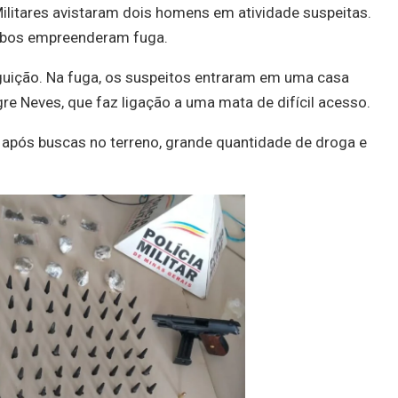
Militares avistaram dois homens em atividade suspeitas.
mbos empreenderam fuga.
guição. Na fuga, os suspeitos entraram em uma casa
 Neves, que faz ligação a uma mata de difícil acesso.
após buscas no terreno, grande quantidade de droga e