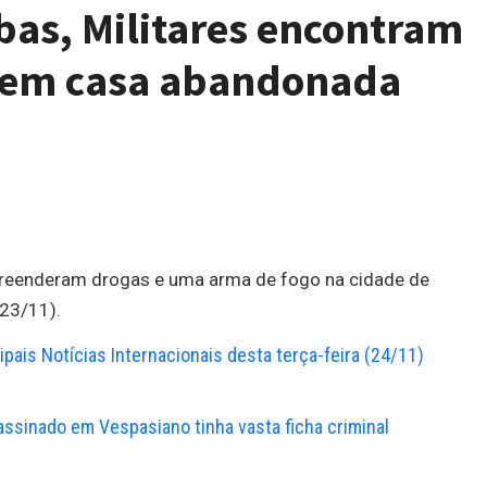
as, Militares encontram
 em casa abandonada
apreenderam drogas e uma arma de fogo na cidade de
(23/11).
cipais Notícias Internacionais desta terça-feira (24/11)
ssinado em Vespasiano tinha vasta ficha criminal