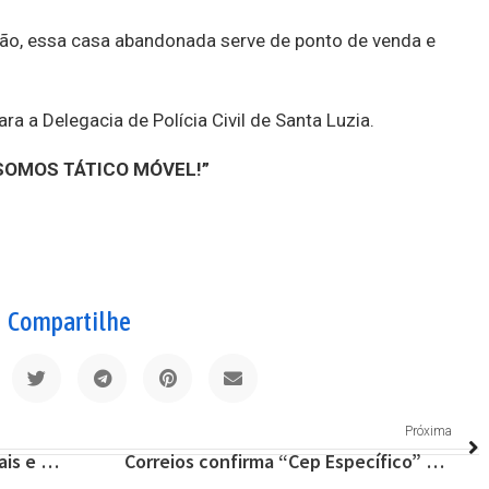
o, essa casa abandonada serve de ponto de venda e
ra a Delegacia de Polícia Civil de Santa Luzia.
SOMOS TÁTICO MÓVEL!”
Compartilhe
Próxima
Principais notícias internacionais e eventos históricos desta terça (24/11)
Correios confirma “Cep Específico” para ruas de Lagoa Santa