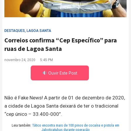
DESTAQUES
,
LAGOA SANTA
Correios confirma “Cep Específico” para
ruas de Lagoa Santa
novembro 24, 2020
5:45 PM
Ouvir Este Post
Não é Fake News! A partir de 01 de dezembro de 2020,
a cidade de Lagoa Santa deixará de ter o tradicional
“cep único – 33.400-000”.
Leia também:
Tático encontra mais de 100 pinos de cocaína e pistola em
Jaboticatubas durante operação