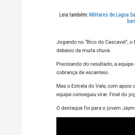
Leia também:
Militares de Lagoa S
bar
Jogando no “Bico do Cascavel”, o E
debaixo de muita chuva.
Precisando do resultado, a equipe 
cobrança de escanteio.
Mas o Estrela do Vale, com apoio 
equipe conseguiu virar. Final do jog
O destaque foi para o jovem Jayme,