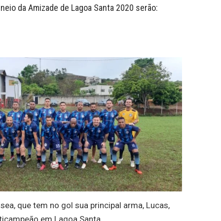
rneio da Amizade de Lagoa Santa 2020 serão:
ea, que tem no gol sua principal arma, Lucas,
ticampeão em Lagoa Santa.