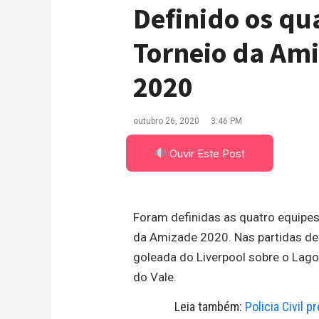
Definido os qu
Torneio da Am
2020
outubro 26, 2020
3:46 PM
Ouvir Este Post
Foram definidas as quatro equipes
da Amizade 2020. Nas partidas de
goleada do Liverpool sobre o LagoF
do Vale.
Leia também:
Policia Civil 