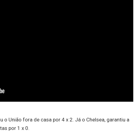
 o União fora de casa por 4 x 2. Já o Chelsea, garantiu a
tas por 1 x 0.