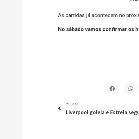
As partidas já acontecem no próx
No sábado vamos confirmar os horá
Anterior
Anterior