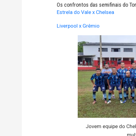
Os confrontos das semifinais do To
Estrela do Vale x Chelsea
Liverpool x Grêmio
Jovem equipe do Chels
mul