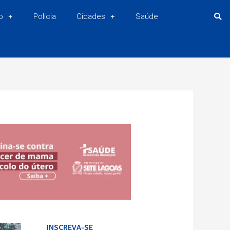
o
Policia
Cidades
Saúde
INSCREVA-SE