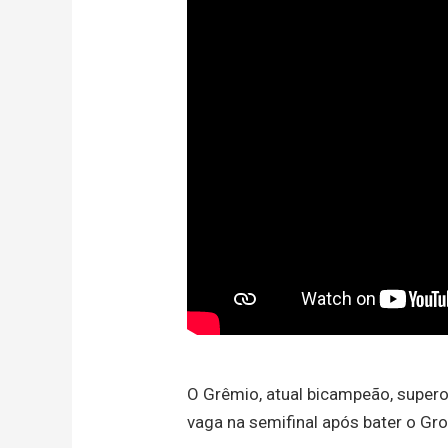
O Grêmio, atual bicampeão, superou
vaga na semifinal após bater o Gro