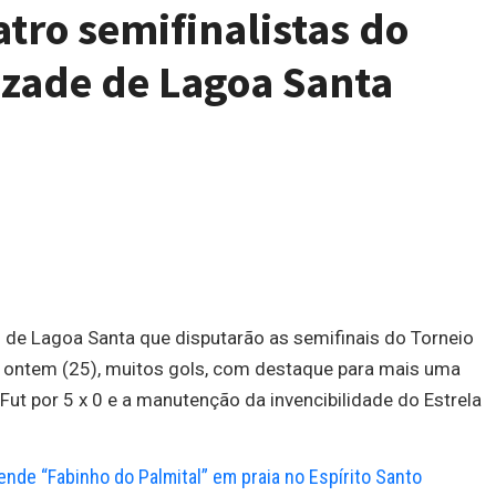
atro semifinalistas do
izade de Lagoa Santa
 de Lagoa Santa que disputarão as semifinais do Torneio
 ontem (25), muitos gols, com destaque para mais uma
ut por 5 x 0 e a manutenção da invencibilidade do Estrela
prende “Fabinho do Palmital” em praia no Espírito Santo