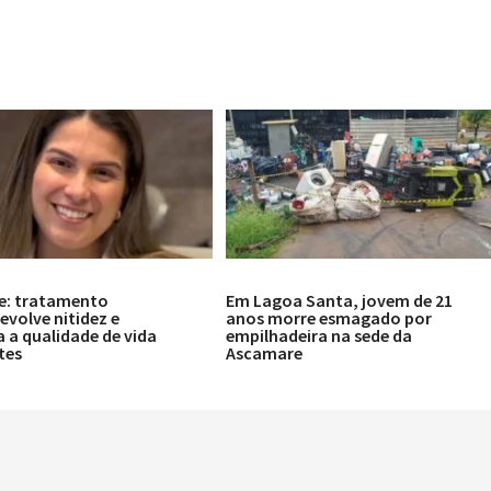
e: tratamento
Em Lagoa Santa, jovem de 21
volve nitidez e
anos morre esmagado por
 a qualidade de vida
empilhadeira na sede da
tes
Ascamare