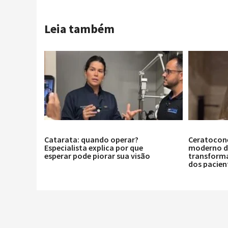
Leia também
Catarata: quando operar?
Ceratocon
Especialista explica por que
moderno de
esperar pode piorar sua visão
transforma
dos pacien