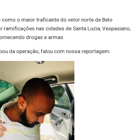
como o maior traficante do vetor norte de Belo
ir ramificações nas cidades de Santa Luzia, Vespasiano,
fornecendo drogas e armas.
ipou da operação, falou com nossa reportagem.