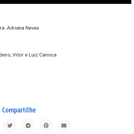
Dra. Adriana Neves
eiro, Vitor e Luiz Carioca
Compartilhe