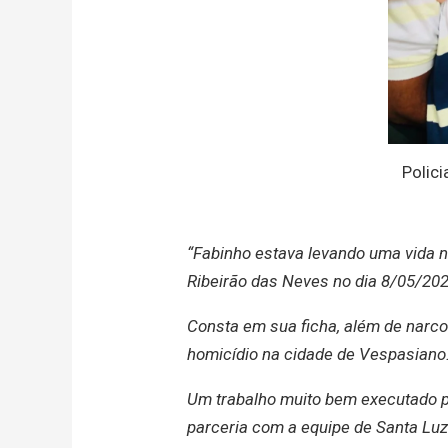
Polici
“Fabinho estava levando uma vida no
Ribeirão das Neves no dia 8/05/20
Consta em sua ficha, além de narco
homicídio na cidade de Vespasiano
Um trabalho muito bem executado p
parceria com a equipe de Santa Luz