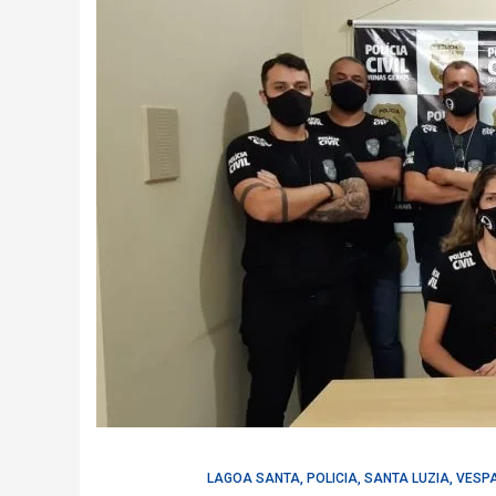
LAGOA SANTA
,
POLICIA
,
SANTA LUZIA
,
VESP