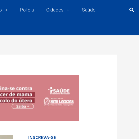
o
Policia
Cidades
Saúde
INSCREVA-SE