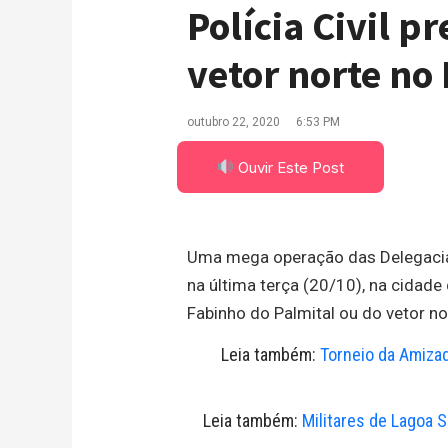
Polícia Civil p
vetor norte no 
outubro 22, 2020
6:53 PM
Ouvir Este Post
Uma mega operação das Delegacias
na última terça (20/10), na cidade 
Fabinho do Palmital ou do vetor no
Leia também:
Torneio da Amizad
Leia também:
Militares de Lagoa 