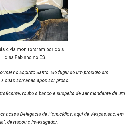
ais civis monitoraram por dois
dias Fabinho no ES.
rmal no Espírito Santo. Ele fugiu de um presídio em
20, duas semanas após ser preso.
traficante, roubo a banco e suspeita de ser mandante de um
.
or nossa Delegacia de Homicídios, aqui de Vespasiano, em
ia”, destacou o investigador.