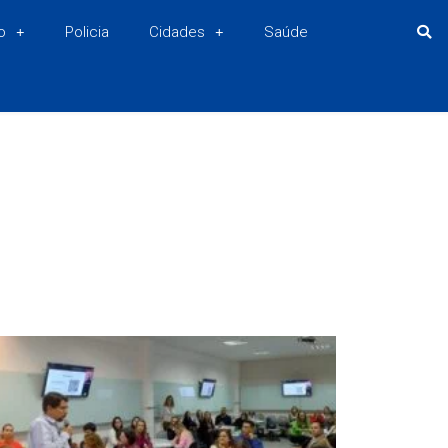
o
Policia
Cidades
Saúde