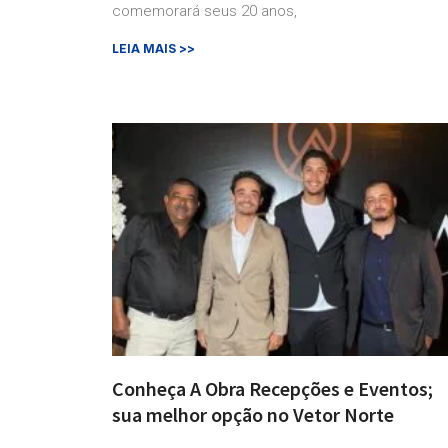
comemorará seus 20 anos,
LEIA MAIS >>
Conheça A Obra Recepções e Eventos;
sua melhor opção no Vetor Norte