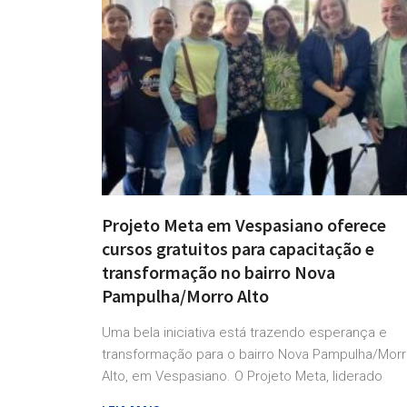
Projeto Meta em Vespasiano oferece
cursos gratuitos para capacitação e
transformação no bairro Nova
Pampulha/Morro Alto
Uma bela iniciativa está trazendo esperança e
transformação para o bairro Nova Pampulha/Mor
Alto, em Vespasiano. O Projeto Meta, liderado