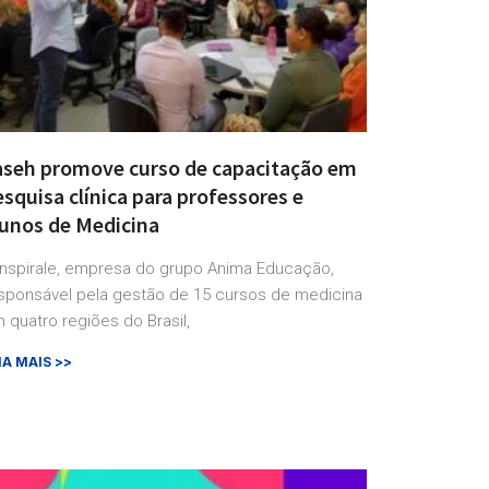
aseh promove curso de capacitação em
squisa clínica para professores e
lunos de Medicina
Inspirale, empresa do grupo Anima Educação,
sponsável pela gestão de 15 cursos de medicina
 quatro regiões do Brasil,
IA MAIS >>