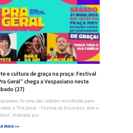
te e cultura de graça na praça: Festival
Pra Geral” chega a Vespasiano neste
ábado (27)
spasiano foi uma das cidades escolhidas para
ceber o “Pra Geral – Festival de Encontros, Arte e
ltura”, realizado por
IA MAIS >>