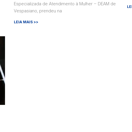
Especializada de Atendimento à Mulher – DEAM de
LE
Vespasiano, prendeu na
LEIA MAIS >>