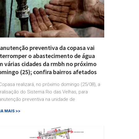
anutenção preventiva da copasa vai
nterromper o abastecimento de água
m várias cidades da rmbh no próximo
mingo (25); confira bairros afetados
Copasa realizará, no próximo domingo (25/08), a
ralisação do Sistema Rio das Velhas, para
nutenção preventiva na unidade de
IA MAIS >>