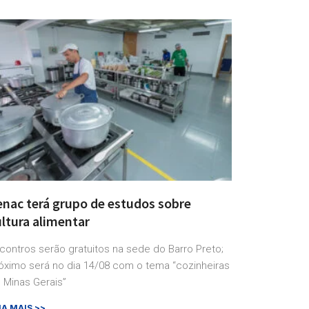
enac terá grupo de estudos sobre
ltura alimentar
contros serão gratuitos na sede do Barro Preto;
óximo será no dia 14/08 com o tema “cozinheiras
 Minas Gerais”
IA MAIS >>