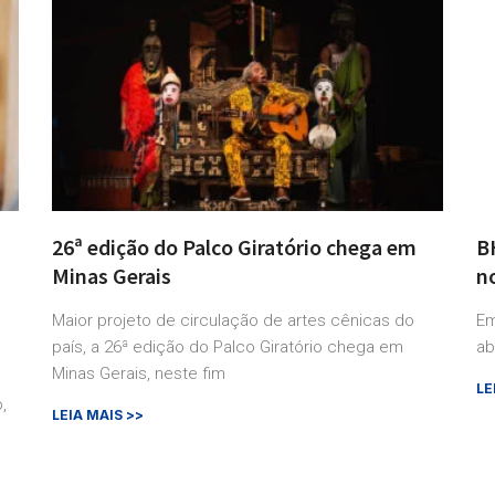
26ª edição do Palco Giratório chega em
BH
Minas Gerais
n
Maior projeto de circulação de artes cênicas do
Em
país, a 26ª edição do Palco Giratório chega em
ab
Minas Gerais, neste fim
LE
,
LEIA MAIS >>