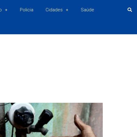
o
Policia
Cidades
Saúde