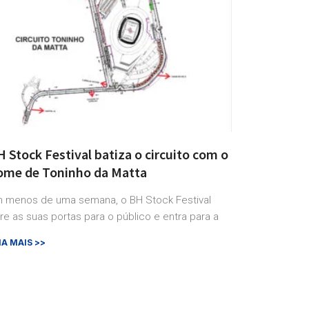
 Stock Festival batiza o circuito com o
ome de Toninho da Matta
 menos de uma semana, o BH Stock Festival
re as suas portas para o público e entra para a
IA MAIS >>