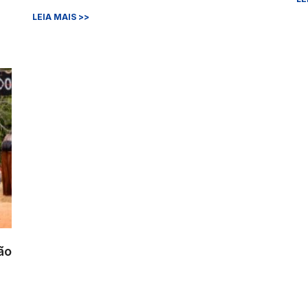
LEIA MAIS >>
ão