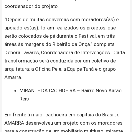
coordenador do projeto.
“Depois de muitas conversas com moradores(as) e
apoiadores(as), foram realizados os projetos, que
serão colocados de pé durante o Festival, em três
áreas às margens do Ribeirão da Onça.” completa
Débora Tavares, Coordenadora de Intervenções . Cada
transformação será conduzida por um coletivo de
arquitetura: a Oficina Pele, a Equipe Tuná e o grupo
Amarra.
MIRANTE DA CACHOEIRA – Bairro Novo Aarão
Reis
Em frente à maior cachoeira em capitais do Brasil, o
AMARRA desenvolveu um projeto com os moradores
para a construção de um mobiliário multiuso: mirante,