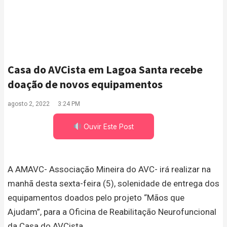
Casa do AVCista em Lagoa Santa recebe
doação de novos equipamentos
agosto 2, 2022
3:24 PM
Ouvir Este Post
A AMAVC- Associação Mineira do AVC- irá realizar na
manhã desta sexta-feira (5), solenidade de entrega dos
equipamentos doados pelo projeto “Mãos que
Ajudam”, para a Oficina de Reabilitação Neurofuncional
da Casa do AVCista.