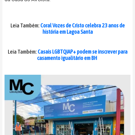
Leia Também:
Coral Vozes de Cristo celebra 23 anos de
história em Lagoa Santa
Leia Também:
Casais LGBTQIAP+ podem se inscrever para
casamento igualitário em BH