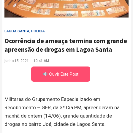
LAGOA SANTA
,
POLICIA
Ocorrência de ameaça termina com grande
apreensão de drogas em Lagoa Santa
junho 15, 2021
10:41 AM
Ouvir Este Post
Militares do Grupamento Especializado em
Recobrimento – GER, da 3ª Cia PM, apreenderam na
manhã de ontem (14/06), grande quantidade de
drogas no bairro Joá, cidade de Lagoa Santa.