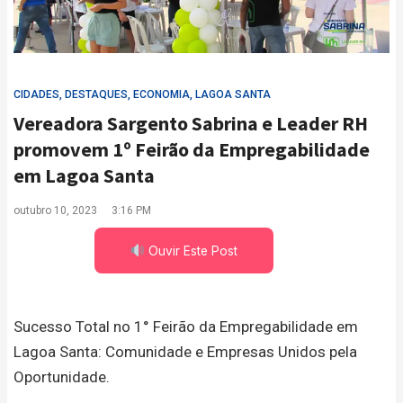
CIDADES
,
DESTAQUES
,
ECONOMIA
,
LAGOA SANTA
Vereadora Sargento Sabrina e Leader RH
promovem 1º Feirão da Empregabilidade
em Lagoa Santa
outubro 10, 2023
3:16 PM
Ouvir Este Post
Sucesso Total no 1° Feirão da Empregabilidade em
Lagoa Santa: Comunidade e Empresas Unidos pela
Oportunidade.