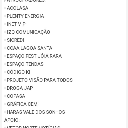
• ACOLASA
• PLENTY ENERGIA
• INET VIP
• IZQ COMUNICAÇÃO
• SICREDI
• CCAA LAGOA SANTA
• ESPAÇO FEST JÓIA RARA
• ESPAÇO TENDAS
• CÓDIGO KI
• PROJETO VISÃO PARA TODOS
• DROGA JAP
• COPASA
• GRÁFICA CEM
• HARAS VALE DOS SONHOS
APOIO:
• VETOR NORTE NOTÍCIAS