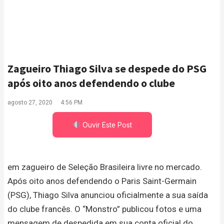
Zagueiro Thiago Silva se despede do PSG
após oito anos defendendo o clube
agosto 27, 2020
4:56 PM
Ouvir Este Post
em zagueiro de Seleção Brasileira livre no mercado.
Após oito anos defendendo o Paris Saint-Germain
(PSG), Thiago Silva anunciou oficialmente a sua saída
do clube francês. O “Monstro” publicou fotos e uma
mensagem de despedida em sua conta oficial do