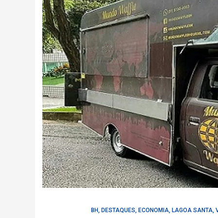
BH
,
DESTAQUES
,
ECONOMIA
,
LAGOA SANTA
,