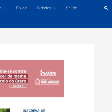
o
Policia
Cidades
Saúde
INSCREVA-SE