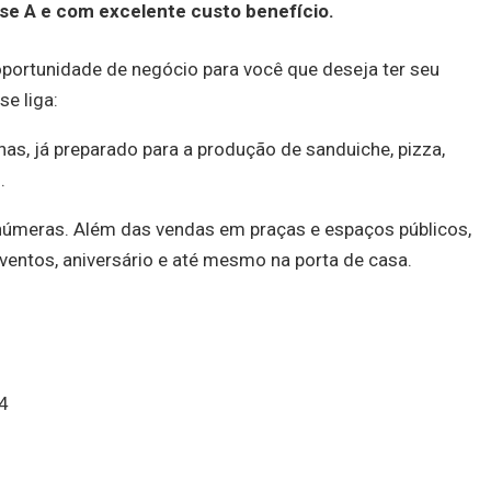
se A e com excelente custo benefício.
portunidade de negócio para você que deseja ter seu
se liga:
has, já preparado para a produção de sanduiche, pizza,
s.
númeras. Além das vendas em praças e espaços públicos,
ventos, aniversário e até mesmo na porta de casa.
14