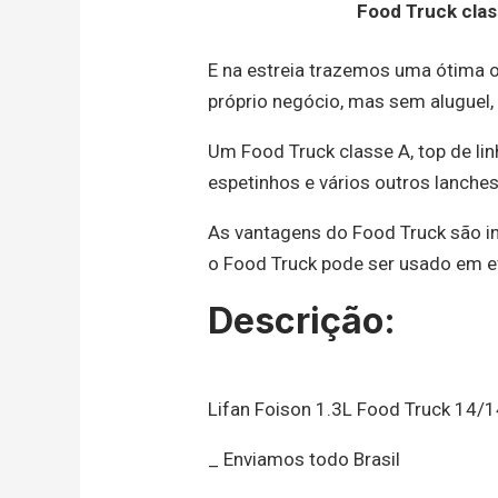
Food Truck clas
E na estreia trazemos uma ótima o
próprio negócio, mas sem aluguel, 
Um Food Truck classe A, top de lin
espetinhos e vários outros lanche
As vantagens do Food Truck são i
o Food Truck pode ser usado em e
Descrição:
Lifan Foison 1.3L Food Truck 14/
_ Enviamos todo Brasil