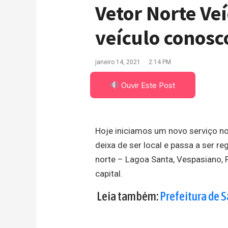
Vetor Norte Ve
veículo conosc
janeiro 14, 2021
2:14 PM
Ouvir Este Post
Hoje iniciamos um novo serviço no 
deixa de ser local e passa a ser r
norte – Lagoa Santa, Vespasiano, P
capital.
Leia também:
Prefeitura de 