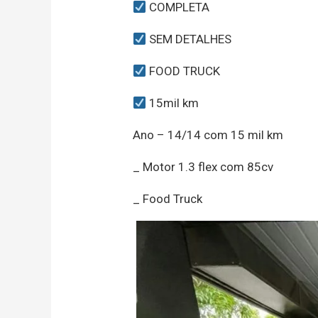
COMPLETA
SEM DETALHES
FOOD TRUCK
15mil km
Ano – 14/14 com 15 mil km
_ Motor 1.3 flex com 85cv
_ Food Truck