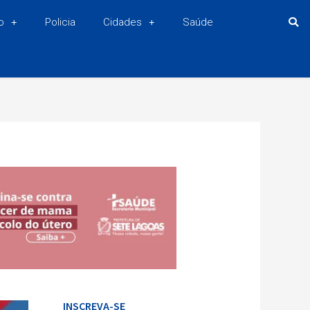
o
Policia
Cidades
Saúde
INSCREVA-SE