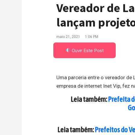
Vereador de La
lançam projeto
maio 21, 2021
1:06 PM
Ouvir Este Post
Uma parceria entre o vereador de 
empresa de internet Inet Vip, fez n
Leia também:
Prefeita 
Go
Leia também:
Prefeitos do V