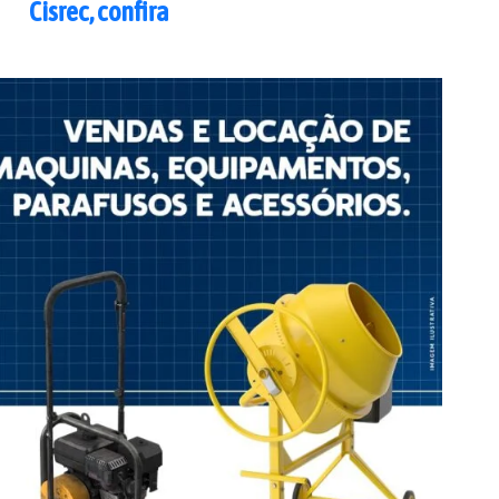
Cisrec, confira