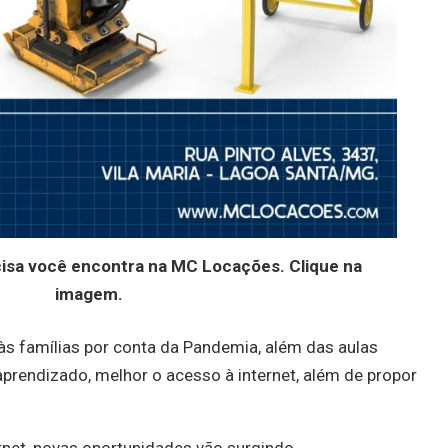
cisa você encontra na MC Locações. Clique na
imagem.
 às famílias por conta da Pandemia, além das aulas
aprendizado, melhor o acesso à internet, além de propor