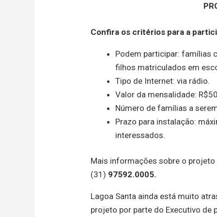
PR
Confira os critérios para a partic
Podem participar: famílias 
filhos matriculados em esco
Tipo de Internet: via rádio.
Valor da mensalidade: R$50
Número de famílias a serem
Prazo para instalação: má
interessados.
Mais informações sobre o projeto d
(31)
97592.0005.
Lagoa Santa ainda está muito atra
projeto por parte do Executivo de 