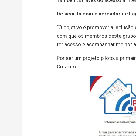
Também, através do acesso à inter
De acordo com o vereador de Lag
“O objetivo é promover a inclusão d
com que os membros deste grupo,
ter acesso e acompanhar melhor as
Por ser um projeto piloto, a primei
Cruzeiro.