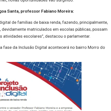
net, novas oportunidades vão surgindo.
oa Santa, professor Fabiano Moreira:
igital de famílias de baixa renda, fazendo, principalmente,
 devidamente matriculados em escolas públicas, possam
 atividades escolares”, destacou o parlamentar.
ra fase da Inclusão Digital acontecerá no bairro Morro do