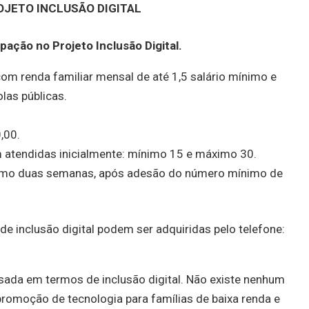
OJETO INCLUSÃO DIGITAL
ipação no Projeto Inclusão Digital.
com renda familiar mensal de até 1,5 salário mínimo e
las públicas.
,00.
 atendidas inicialmente: mínimo 15 e máximo 30.
ximo duas semanas, após adesão do número mínimo de
e inclusão digital podem ser adquiridas pelo telefone:
sada em termos de inclusão digital. Não existe nenhum
promoção de tecnologia para famílias de baixa renda e