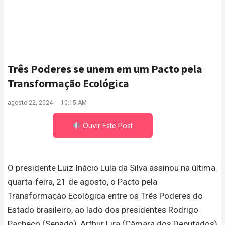
Três Poderes se unem em um Pacto pela
Transformação Ecológica
agosto 22, 2024
10:15 AM
Ouvir Este Post
O presidente Luiz Inácio Lula da Silva assinou na última
quarta-feira, 21 de agosto, o Pacto pela
Transformação Ecológica entre os Três Poderes do
Estado brasileiro, ao lado dos presidentes Rodrigo
Pacheco (Senado), Arthur Lira (Câmara dos Deputados)