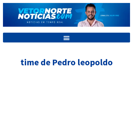
Ir
para
o
conteúdo
time de Pedro leopoldo