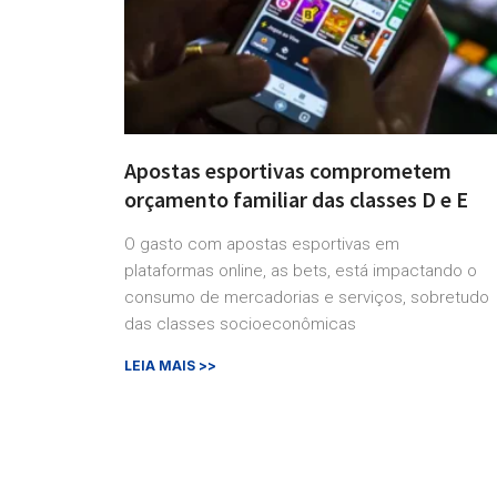
Apostas esportivas comprometem
orçamento familiar das classes D e E
O gasto com apostas esportivas em
plataformas online, as bets, está impactando o
consumo de mercadorias e serviços, sobretudo
das classes socioeconômicas
LEIA MAIS >>