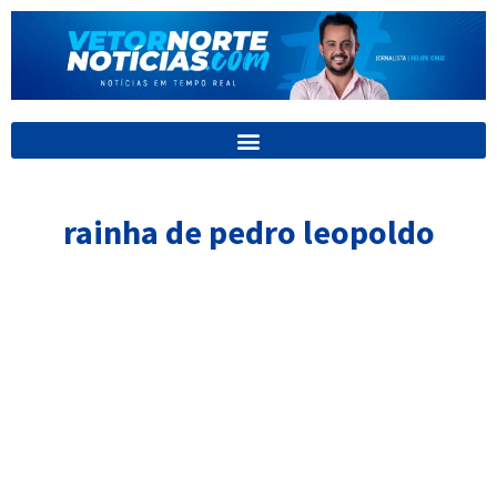
Ir
para
o
conteúdo
rainha de pedro leopoldo