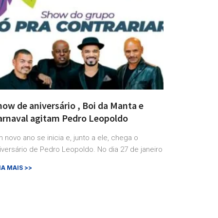
ow de aniversário , Boi da Manta e
arnaval agitam Pedro Leopoldo
 novo ano se inicia e, junto a ele, chega o
iversário de Pedro Leopoldo. No dia 27 de janeiro
IA MAIS >>