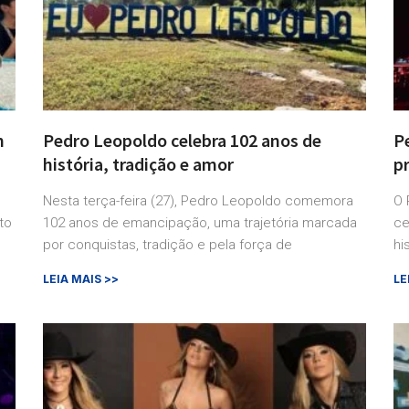
m
Pedro Leopoldo celebra 102 anos de
P
história, tradição e amor
pr
Nesta terça-feira (27), Pedro Leopoldo comemora
O 
to
102 anos de emancipação, uma trajetória marcada
ce
por conquistas, tradição e pela força de
hi
LEIA MAIS >>
LE