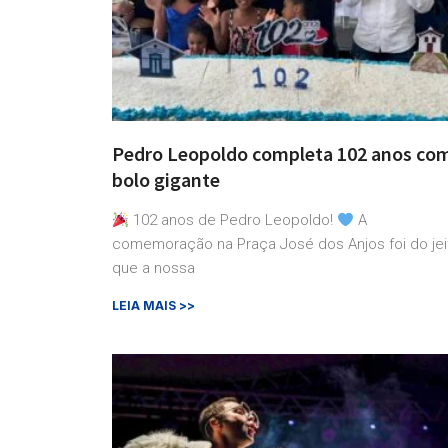
Pedro Leopoldo completa 102 anos co
bolo gigante
102 anos de Pedro Leopoldo!
A
comemoração na Praça José dos Anjos foi do jei
que a nossa
LEIA MAIS >>