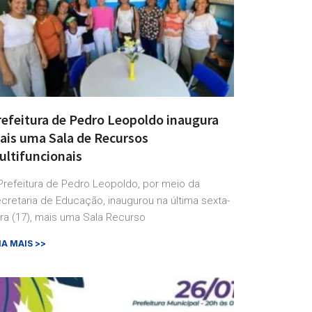
refeitura de Pedro Leopoldo inaugura
ais uma Sala de Recursos
ultifuncionais
Prefeitura de Pedro Leopoldo, por meio da
cretaria de Educação, inaugurou na última sexta-
ira (17), mais uma Sala Recurso
IA MAIS >>