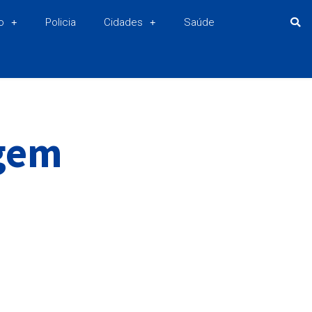
o
Policia
Cidades
Saúde
agem