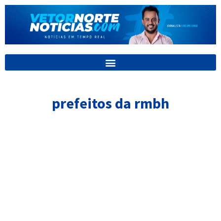
Ir
para
o
conteúdo
prefeitos da rmbh