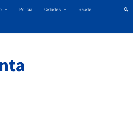
o
Policia
Cidades
Saúde
anta