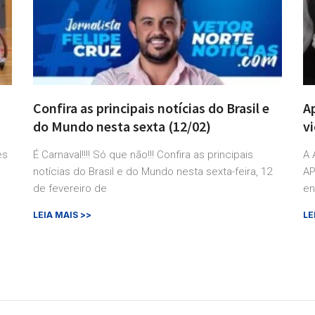
Confira as principais notícias do Brasil e
A
do Mundo nesta sexta (12/02)
vi
es
É Carnaval!!!! Só que não!!! Confira as principais
A 
notícias do Brasil e do Mundo nesta sexta-feira, 12
AP
de fevereiro de
en
LEIA MAIS >>
LE