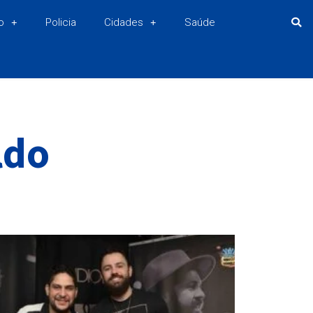
o
Policia
Cidades
Saúde
ldo