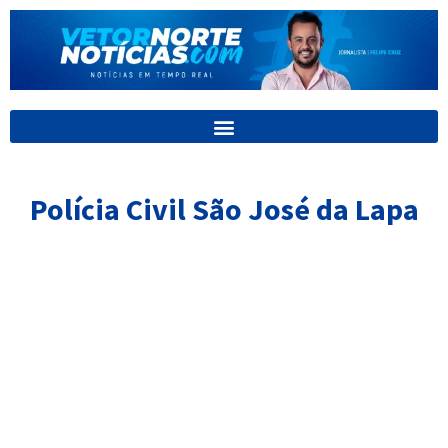
Ir
para
o
conteúdo
Polícia Civil São José da Lapa