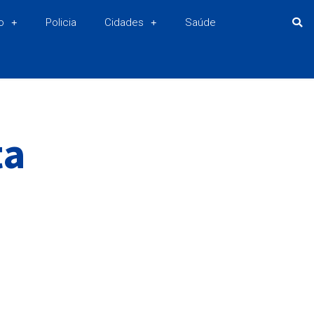
o
Policia
Cidades
Saúde
ta