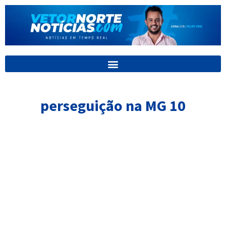
Ir
para
o
conteúdo
perseguição na MG 10