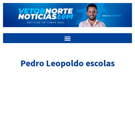
Ir
para
o
conteúdo
Pedro Leopoldo escolas