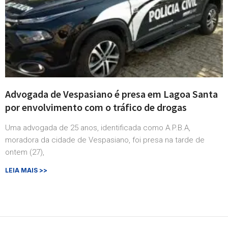
Advogada de Vespasiano é presa em Lagoa Santa
por envolvimento com o tráfico de drogas
Uma advogada de 25 anos, identificada como A.P.B.A,
moradora da cidade de Vespasiano, foi presa na tarde de
ontem (27),
LEIA MAIS >>