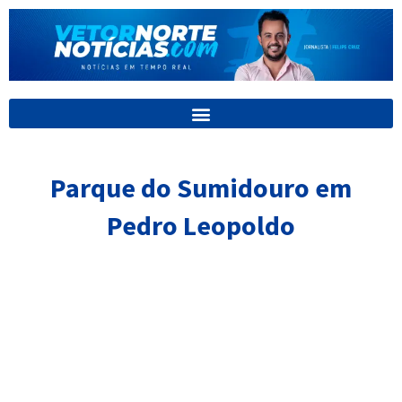
Ir
para
o
conteúdo
Parque do Sumidouro em
Pedro Leopoldo