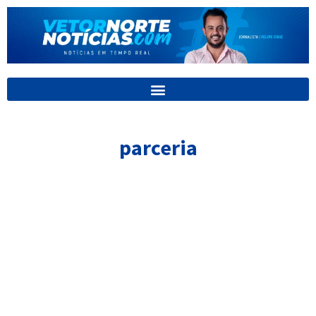
Ir
para
o
conteúdo
parceria