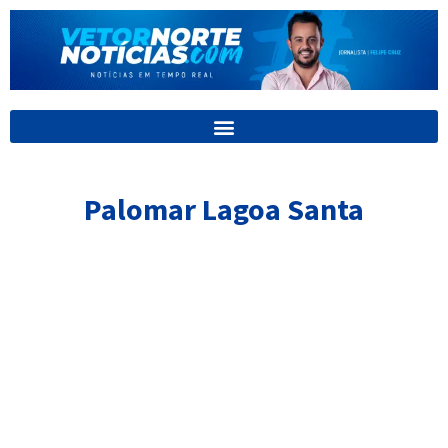
Ir
para
o
conteúdo
Palomar Lagoa Santa