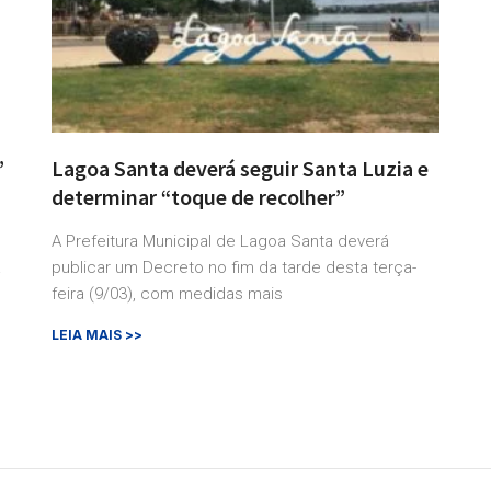
”
Lagoa Santa deverá seguir Santa Luzia e
determinar “toque de recolher”
A Prefeitura Municipal de Lagoa Santa deverá
a
publicar um Decreto no fim da tarde desta terça-
feira (9/03), com medidas mais
LEIA MAIS >>