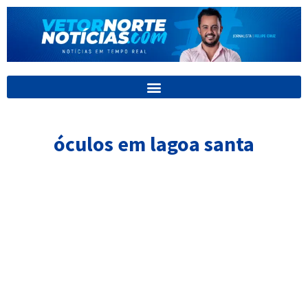
Ir
para
o
conteúdo
óculos em lagoa santa