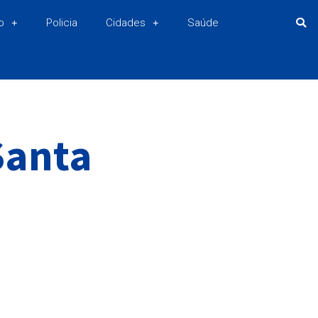
o
Policia
Cidades
Saúde
Santa