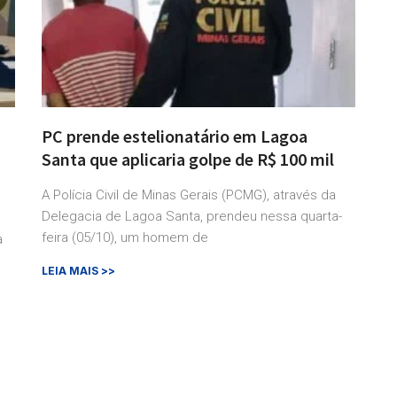
PC prende estelionatário em Lagoa
s
Santa que aplicaria golpe de R$ 100 mil
A Polícia Civil de Minas Gerais (PCMG), através da
Delegacia de Lagoa Santa, prendeu nessa quarta-
feira (05/10), um homem de
a
LEIA MAIS >>