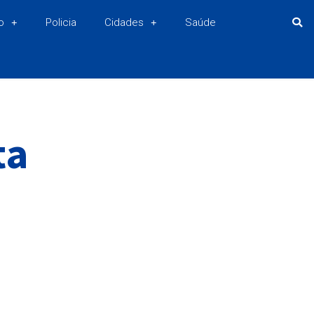
o
Policia
Cidades
Saúde
ta