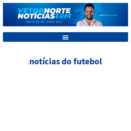
Ir
para
o
conteúdo
notícias do futebol