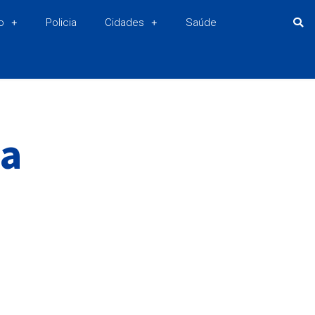
o
Policia
Cidades
Saúde
na