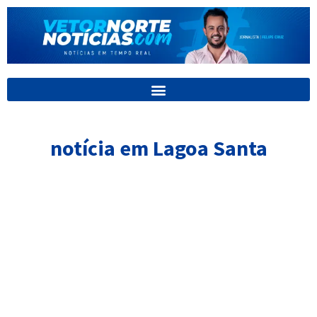
Ir
para
o
conteúdo
notícia em Lagoa Santa